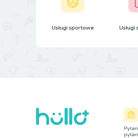
Usługi sportowe
Usługi 
Pytan
pytani