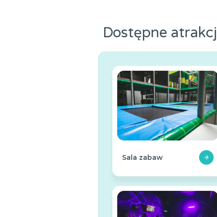
Dostępne atrakc
Sala zabaw