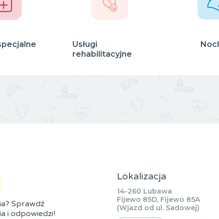
specjalne
Usługi
Nocl
rehabilitacyjne
Lokalizacja
14-260 Lubawa
Fijewo 85D, Fijewo 85A
ia? Sprawdź
(Wjazd od ul. Sadowej)
a i odpowiedzi!