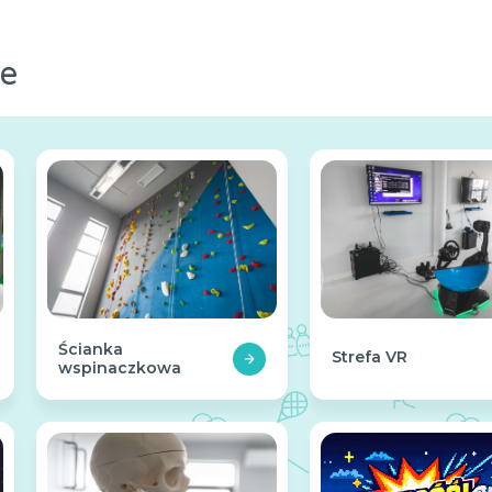
je
Ścianka
Strefa VR
wspinaczkowa