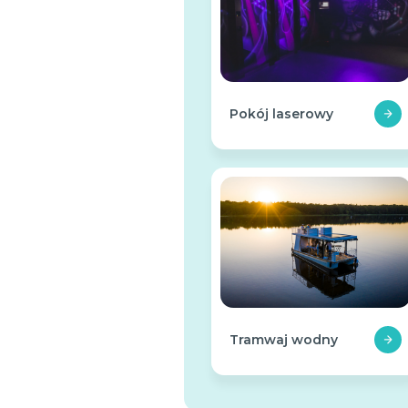
Pokój laserowy
Tramwaj wodny