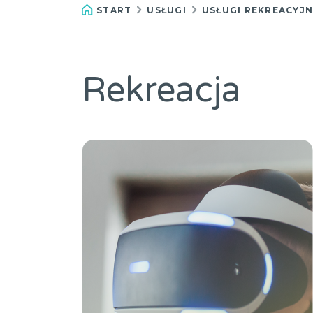
START
USŁUGI
USŁUGI REKREACYJN
Rekreacja