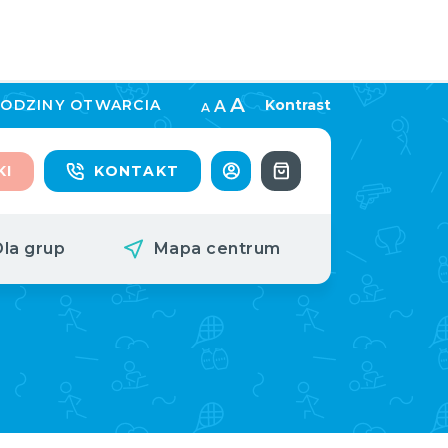
A
ODZINY OTWARCIA
Kontrast
A
A
KI
KONTAKT
Dla grup
Mapa centrum