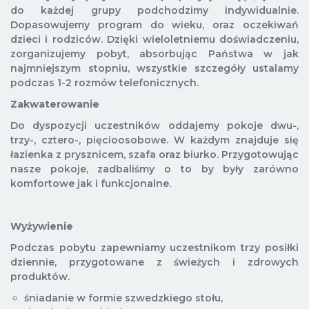
do każdej grupy podchodzimy indywidualnie.
Dopasowujemy program do wieku, oraz oczekiwań
dzieci i rodziców. Dzięki wieloletniemu doświadczeniu,
zorganizujemy pobyt, absorbując Państwa w jak
najmniejszym stopniu, wszystkie szczegóły ustalamy
podczas 1-2 rozmów telefonicznych.
Zakwaterowanie
Do dyspozycji uczestników oddajemy pokoje dwu-,
trzy-, cztero-, pięcioosobowe. W każdym znajduje się
łazienka z prysznicem, szafa oraz biurko. Przygotowując
nasze pokoje, zadbaliśmy o to by były zarówno
komfortowe jak i funkcjonalne.
Wyżywienie
Podczas pobytu zapewniamy uczestnikom trzy posiłki
dziennie, przygotowane z świeżych i zdrowych
produktów.
śniadanie w formie szwedzkiego stołu,