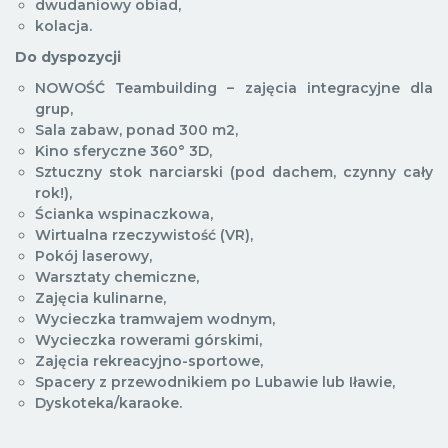
dwudaniowy obiad,
kolacja.
Do dyspozycji
NOWOŚĆ Teambuilding – zajęcia integracyjne dla
grup,
Sala zabaw, ponad 300 m
2
,
Kino sferyczne 360° 3D,
Sztuczny stok narciarski (pod dachem, czynny cały
rok!),
Ścianka wspinaczkowa,
Wirtualna rzeczywistość (VR),
Pokój laserowy,
Warsztaty chemiczne,
Zajęcia kulinarne,
Wycieczka tramwajem wodnym,
Wycieczka rowerami górskimi,
Zajęcia rekreacyjno-sportowe,
Spacery z przewodnikiem po Lubawie lub Iławie,
Dyskoteka/karaoke.