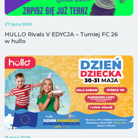
27 lipca 2026
HULLO Rivals V EDYCJA – Turniej FC 26
w hullo
15 maja 2026