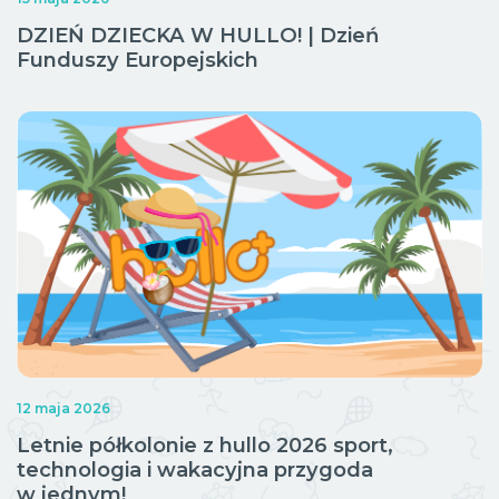
DZIEŃ DZIECKA W HULLO! | Dzień
Funduszy Europejskich
12 maja 2026
Letnie półkolonie z hullo 2026 sport,
technologia i wakacyjna przygoda
w jednym!