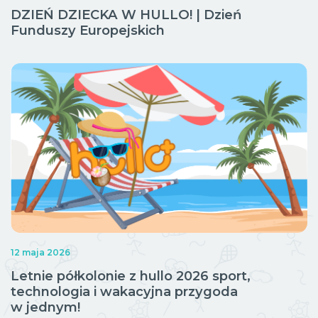
DZIEŃ DZIECKA W HULLO! | Dzień
Funduszy Europejskich
12 maja 2026
Letnie półkolonie z hullo 2026 sport,
technologia i wakacyjna przygoda
w jednym!