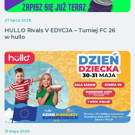
27 lipca 2026
HULLO Rivals V EDYCJA – Turniej FC 26
w hullo
15 maja 2026