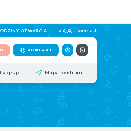
A
ODZINY OTWARCIA
Kontrast
A
A
KI
KONTAKT
Dla grup
Mapa centrum