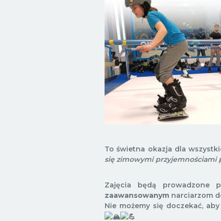
To świetna okazja dla wszystk
się zimowymi przyjemnościami p
Zajęcia będą prowadzone p
zaawansowanym
narciarzom do
Nie możemy się doczekać, aby z