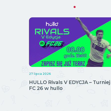
27 lipca 2026
HULLO Rivals V EDYCJA – Turniej
FC 26 w hullo