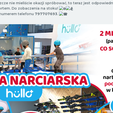
eszcze nie mieliście okazji spróbować, to teraz jest odpowi
rtem. Do zobaczenia na stoku!
 numerem telefonu
797707693
.