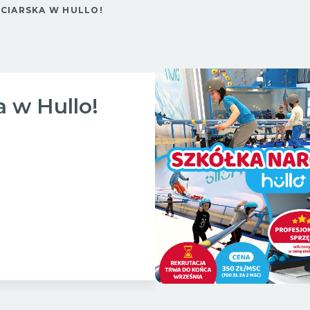
CIARSKA W HULLO!
a w Hullo!