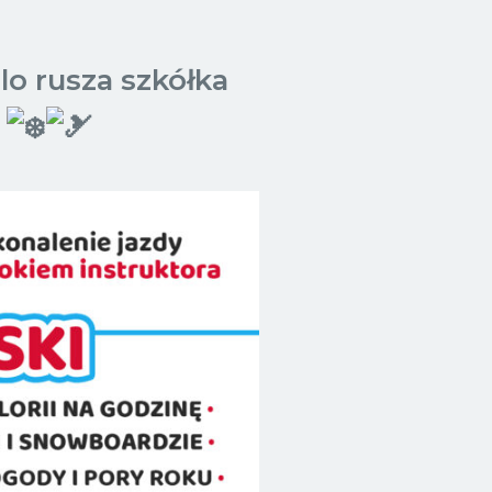
lo rusza szkółka
!