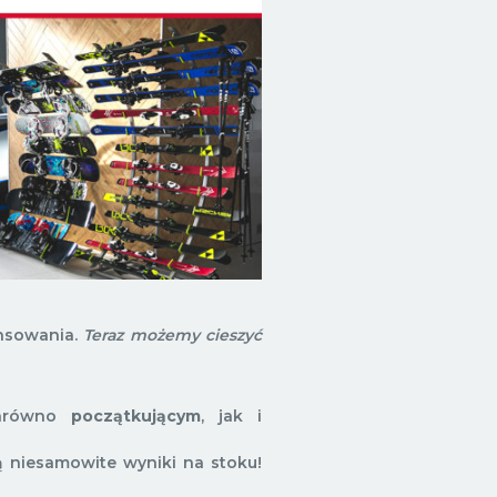
ansowania.
Teraz możemy cieszyć
zarówno
początkującym
, jak i
ją niesamowite wyniki na stoku!