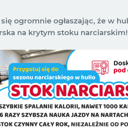
się ogromnie ogłaszając, że w hul
rska na krytym stoku narciarskim