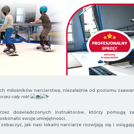
ich miłośników narciarstwa, niezależnie od poziomu zaaw
rzez cały rok
!
rzez doświadczonych instruktorów, którzy pomogą 
skonalić swoje umiejętności.
obaczyć, jak nasi lokalni narciarze rozwijają się i osiąga