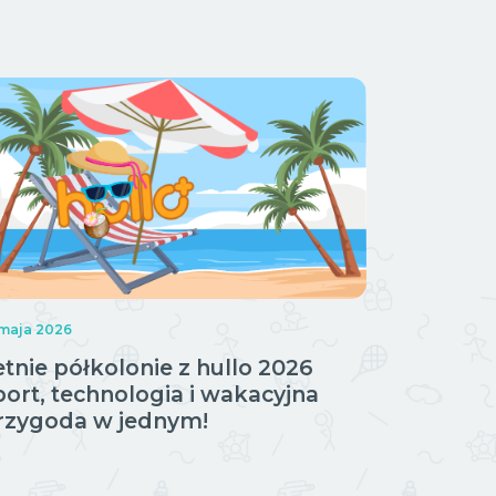
 maja 2026
etnie półkolonie z hullo 2026
port, technologia i wakacyjna
rzygoda w jednym!