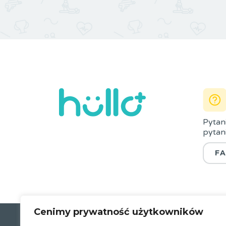
Pytan
pytani
F
Cenimy prywatność użytkowników