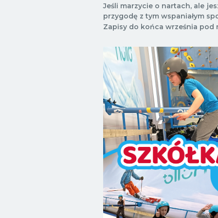
Jeśli marzycie o nartach, ale j
przygodę z tym wspaniałym spo
Zapisy do końca września pod