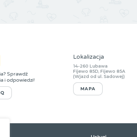
Lokalizacja
14-260 Lubawa
Fijewo 85D, Fijewo 85A
ia? Sprawdź
(Wjazd od ul. Sadowej)
a i odpowiedzi!
MAPA
AQ