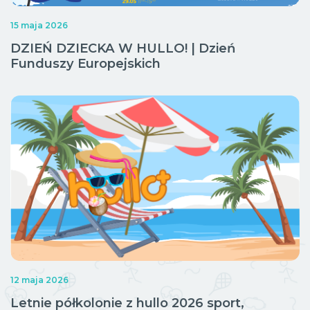
15 maja 2026
DZIEŃ DZIECKA W HULLO! | Dzień
Funduszy Europejskich
12 maja 2026
Letnie półkolonie z hullo 2026 sport,