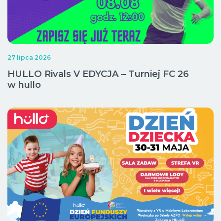
27 lipca 2026
HULLO Rivals V EDYCJA – Turniej FC 26
w hullo