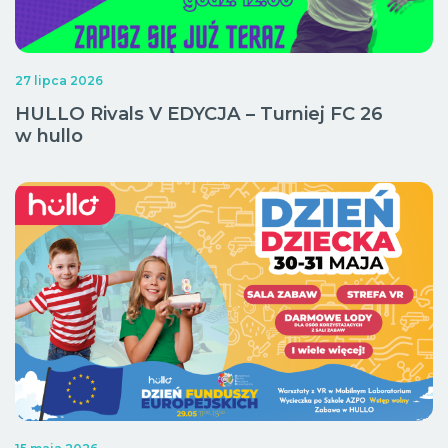
27 lipca 2026
HULLO Rivals V EDYCJA – Turniej FC 26
w hullo