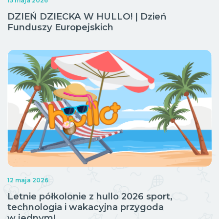
15 maja 2026
DZIEŃ DZIECKA W HULLO! | Dzień
Funduszy Europejskich
12 maja 2026
Letnie półkolonie z hullo 2026 sport,
technologia i wakacyjna przygoda
w jednym!