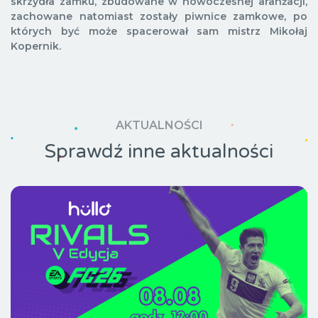
skrzydła zamku, zbudowane w nowoczesnej aranżacji,
zachowane natomiast zostały
piwnice zamkowe, po
których być może spacerował sam mistrz Mikołaj
Kopernik.
AKTUALNOŚCI
Sprawdź inne aktualności