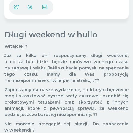
Długi weekend w hullo
Witajcie! ?
Już za kilka dni rozpoczynamy długi weekend,
a co za tym idzie- będzie mnóstwo wolnego czasu
na zabawę i relaks. Jeśli szukacie pomysłu na spędzenie
tego czasu, mamy dla Was propozycję
na niezapomniane chwile pełne atrakcji. ??
Zapraszamy na nasze wydarzenie, na którym będziecie
mogli skosztować pysznej waty cukrowej, ozdobić się
brokatowymi tatuażami oraz skorzystać z innych
animacji, które z pewnością sprawią, że weekend
będzie jeszcze bardziej niezapomniany. ??
Nie możecie przegapić tej okazji! Do zobaczenia
w weekend! ?